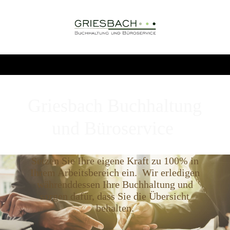
Griesbach Buchhaltung
und Büroservice
Setzen Sie Ihre eigene Kraft zu 100% in
Ihrem Arbeitsbereich ein. Wir erledigen
währenddessen Ihre Buchhaltung und
sorgen dafür, dass Sie die Übersicht
behalten.